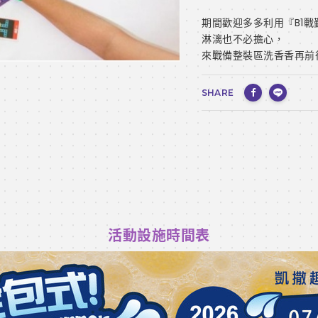
期間歡迎多多利用『B1
淋漓也不必擔心，
來戰備整裝區洗香香再前
SHARE
活動設施時間表