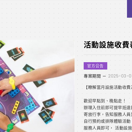
活動設施收費
官方公告
專案期間
2025-03-0
【瞭解當月設施活動收費
歡迎早點到、晚點走！
辦理入住前即可提早抵達
寄放行李，告知服務人員
自行預約或排隊體驗活動
服務人員即可， 活動設