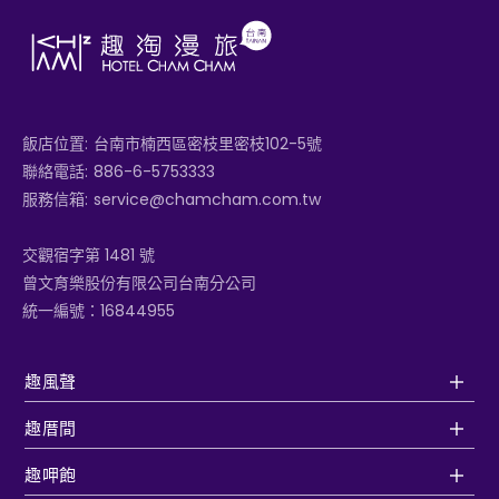
飯店位置:
台南市楠西區密枝里密枝102-5號
聯絡電話:
886-6-5753333
服務信箱:
service@chamcham.com.tw
交觀宿字第 1481 號
曾文育樂股份有限公司台南分公司
統一編號：16844955
趣風聲
趣厝間
趣呷飽