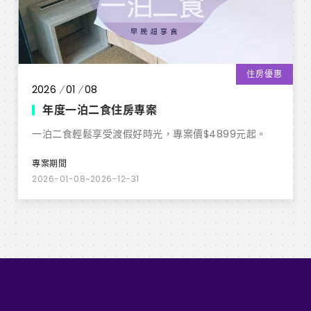
住房優惠
2026
01
08
年度一泊二食住房專案
一泊二食輕鬆享受渡假好時光，專案價$4899元起。
專案期間
2026-01-08~2026-12-31