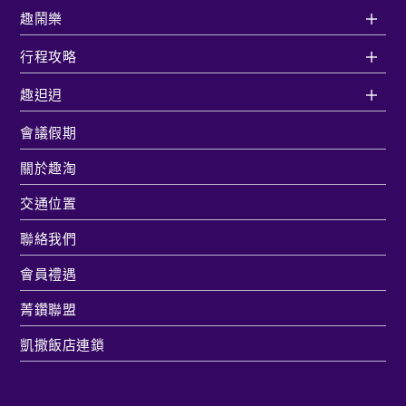
趣鬧樂
行程攻略
趣𨑨迌
會議假期
關於趣淘
交通位置
聯絡我們
會員禮遇
菁鑽聯盟
凱撒飯店連鎖