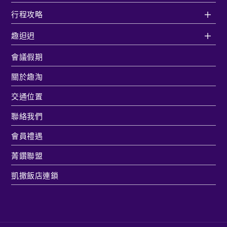
行程攻略
趣𨑨迌
會議假期
關於趣淘
交通位置
聯絡我們
會員禮遇
菁鑽聯盟
凱撒飯店連鎖