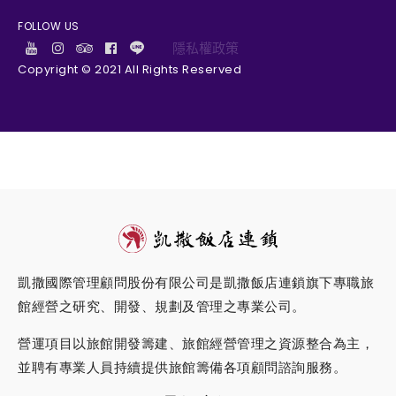
FOLLOW US
隱私權政策
Copyright © 2021 All Rights Reserved
凱撒國際管理顧問股份有限公司是凱撒飯店連鎖旗下專職旅
館經營之研究、開發、規劃及管理之專業公司。
營運項目以旅館開發籌建、旅館經營管理之資源整合為主，
並聘有專業人員持續提供旅館籌備各項顧問諮詢服務。