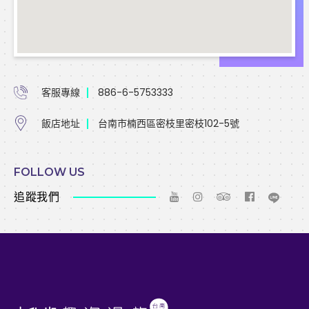
客服專線
886-6-5753333
飯店地址
台南市楠西區密枝里密枝102-5號
FOLLOW US
追蹤我們