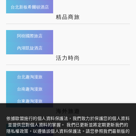
台北新板希爾頓酒店
精品商旅
阿樹國際旅店
內湖凱旋酒店
活力時尚
台北趣淘漫旅
台南趣淘漫旅
台東趣淘漫旅
海外旅遊
依據歐盟施行的個人資料保護法，我們致力於保護您的個人資料
並提供您對個人資料的掌握。 我們已更新並將定期更新我們的
京都凱撒飯店
隱私權政策，以遵循該個人資料保護法。請您參照我們最新版的