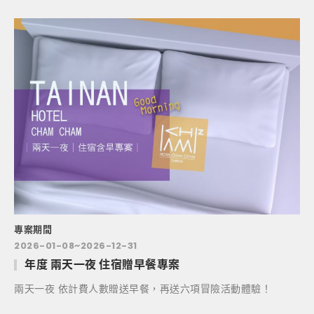
專案期間
2026-01-08~2026-12-31
年度 兩天一夜 住宿贈早餐專案
為
台
兩天一夜 依計費人數贈送早餐，再送六項冒險活動體驗！