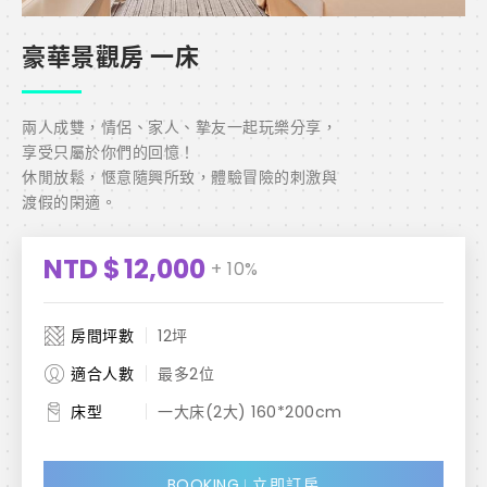
豪華景觀房 一床
兩人成雙，情侶、家人、摯友一起玩樂分享，

享受只屬於你們的回憶！

休閒放鬆，愜意隨興所致，體驗冒險的刺激與
渡假的閑適。
NTD $
12,000
+ 10%
房間坪數
12坪
適合人數
最多2位
床型
一大床(2大) 160*200cm
BOOKING
立即訂房