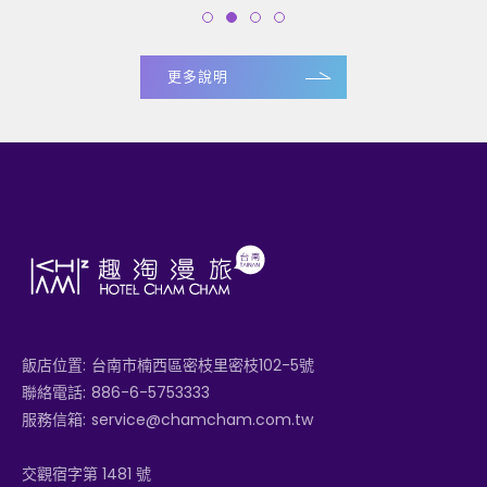
更多說明
飯店位置:
台南市楠西區密枝里密枝102-5號
聯絡電話:
886-6-5753333
服務信箱:
service@chamcham.com.tw
交觀宿字第 1481 號