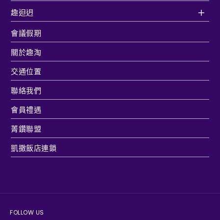
趣𨑨迌
會議假期
關於趣淘
交通位置
聯絡我們
會員禮遇
菁鑽聯盟
凱撒飯店連鎖
FOLLOW US