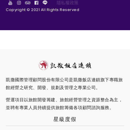
隱私權政策
Copyright © 2021 All Rights Reserved
凱撒國際管理顧問股份有限公司是凱撒飯店連鎖旗下專職旅
館經營之研究、開發、規劃及管理之專業公司。
營運項目以旅館開發籌建、旅館經營管理之資源整合為主，
並聘有專業人員持續提供旅館籌備各項顧問諮詢服務。
星級度假