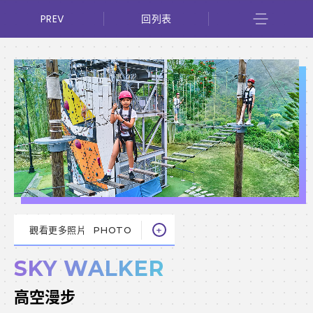
PREV
回列表
觀看更多照片
PHOTO
SKY WALKER
高空漫步