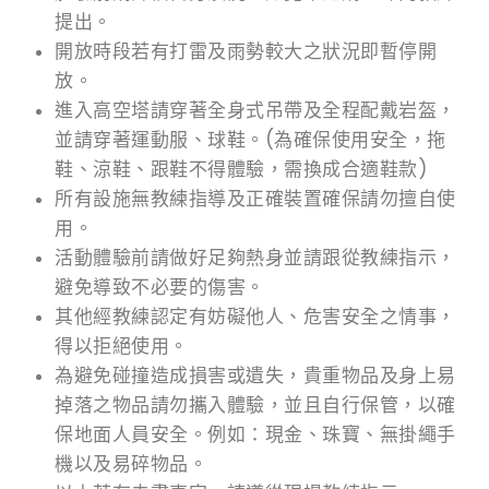
提出。
開放時段若有打雷及雨勢較大之狀況即暫停開
放。
進入高空塔請穿著全身式吊帶及全程配戴岩盔，
並請穿著運動服、球鞋。(為確保使用安全，拖
鞋、涼鞋、跟鞋不得體驗，需換成合適鞋款)
所有設施無教練指導及正確裝置確保請勿擅自使
用。
活動體驗前請做好足夠熱身並請跟從教練指示，
避免導致不必要的傷害。
其他經教練認定有妨礙他人、危害安全之情事，
得以拒絕使用。
為避免碰撞造成損害或遺失，貴重物品及身上易
掉落之物品請勿攜入體驗，並且自行保管，以確
保地面人員安全。例如：現金、珠寶、無掛繩手
機以及易碎物品。