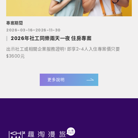
專案期間
2026-03-16~2026-11-30
2026年社工同樂兩天一夜 住房專案
出示社工或相關企業服務證明! 即享2~4人入住專案價只要
$3600元
更多說明