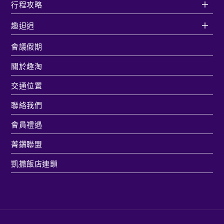
行程攻略
趣𨑨迌
會議假期
關於趣淘
交通位置
聯絡我們
會員禮遇
菁鑽聯盟
凱撒飯店連鎖