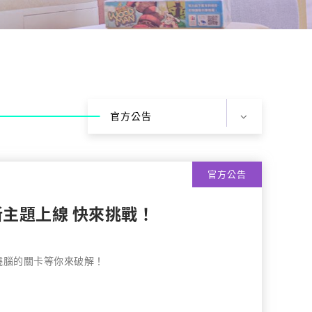
官方公告
官方公告
主題上線 快來挑戰！
燒腦的關卡等你來破解！