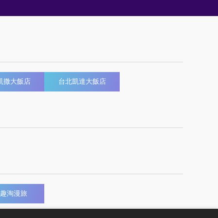
凱撒大飯店
台北凱達大飯店
趣淘漫旅