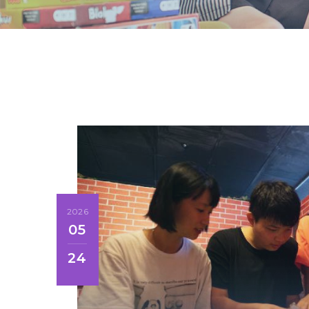
2026
05
24