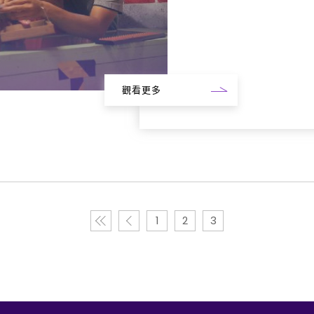
觀看更多
1
2
3