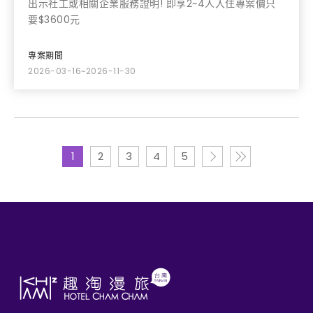
出示社工或相關企業服務證明! 即享2~4人入住專案價只
要$3600元
專案期間
2026-03-16~2026-11-30
1
2
3
4
5