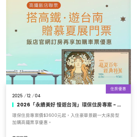
住房優惠
2025
12
04
2026「永續美好 慢遊台灣」環保住房專案 - 期間限定優惠《新藝境：慕夏百年經典特展》門票贈送
環保住房專案價$3600元起，入住豪華景觀一大床房型

加購高鐵票享優惠。