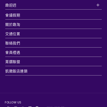
趣𨑨迌
會議假期
關於趣淘
交通位置
聯絡我們
會員禮遇
菁鑽聯盟
凱撒飯店連鎖
FOLLOW US