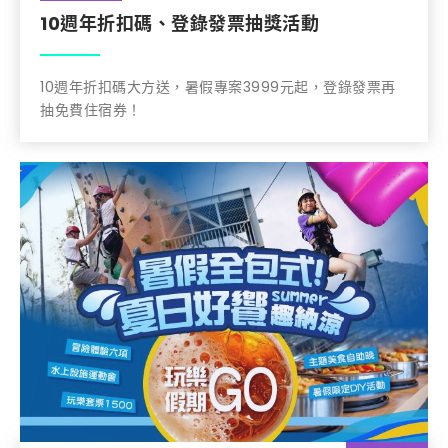
10週年折扣碼、登錄發票抽獎活動
10週年折扣碼大方送，暑假專案3999元起，登錄發票再
抽免費住宿券！