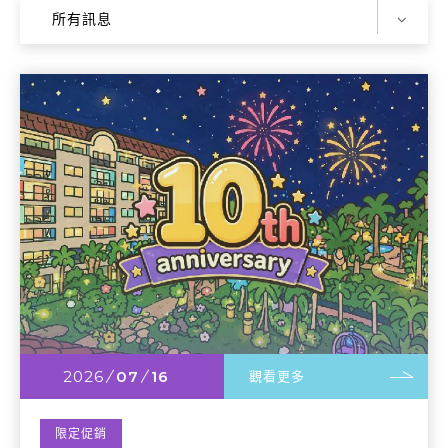
所有訊息
2026
07
16
觀看更多
限定促銷