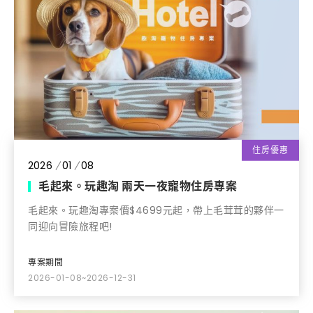
住房優惠
2026
01
08
毛起來。玩趣淘 兩天一夜寵物住房專案
毛起來。玩趣淘專案價$4699元起，帶上毛茸茸的夥伴一
同迎向冒險旅程吧!
專案期間
2026-01-08~2026-12-31