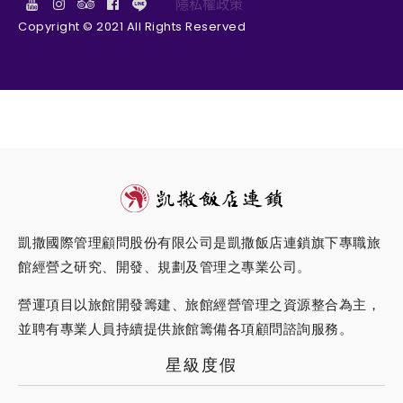
隱私權政策
Copyright © 2021 All Rights Reserved
凱撒國際管理顧問股份有限公司是凱撒飯店連鎖旗下專職旅
館經營之研究、開發、規劃及管理之專業公司。
營運項目以旅館開發籌建、旅館經營管理之資源整合為主，
並聘有專業人員持續提供旅館籌備各項顧問諮詢服務。
星級度假