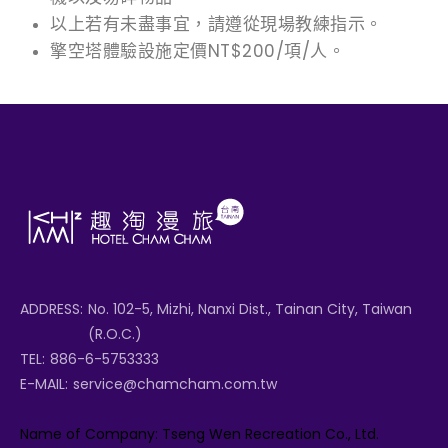
以上若有未盡事宜，請遵從現場教練指示。
擎空塔體驗設施定價NT$200/項/人。
ADDRESS:
No. 102-5, Mizhi, Nanxi Dist., Tainan City, Taiwan
(R.O.C.)
TEL:
886-6-5753333
E-MAIL:
service@chamcham.com.tw
Name of Company: Tseng Wen Recreation Co., Ltd.