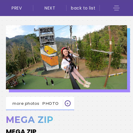
PREV
NEXT
back to list
more photos
PHOTO
MEGA ZIP
MEGA ZIP