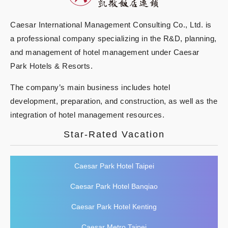
Caesar International Management Consulting Co., Ltd. is
a professional company specializing in the R&D, planning,
and management of hotel management under Caesar
Park Hotels & Resorts.
The company’s main business includes hotel
development, preparation, and construction, as well as the
integration of hotel management resources.
Star-Rated Vacation
Caesar Park Hotel Taipei
Caesar Park Hotel Banqiao
Caesar Park Hotel Kenting
Caesar Metro Taipei