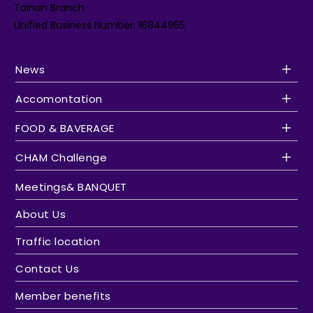
Tainan Branch
Unified Business Number: 16844955
News
Accomontation
FOOD & BAVERAGE
CHAM Challenge
Meetings& BANQUET
About Us
Traffic location
Contact Us
Member benefits